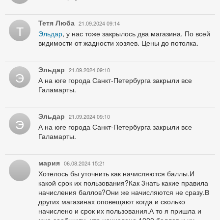
Тетя Люба
21.09.2024 09:14
Т
Эльдар
, у нас тоже закрылось два магазина. По всей
видимости от жадности хозяев. Цены до потолка.
Эльдар
21.09.2024 09:10
Э
А на юге города Санкт-Петербурга закрыли все
Галамарты.
Эльдар
21.09.2024 09:10
Э
А на юге города Санкт-Петербурга закрыли все
Галамарты.
​мария
06.08.2024 15:21
Хотелось бы уточнить как начисляются баллы.И
какой срок их пользования?Как 3нать какие правила
начисления баллов?Они же начисляются не сразу.В
других магазинах оповещают когда и сколько
начислено и срок их пользования.А то я пришла и