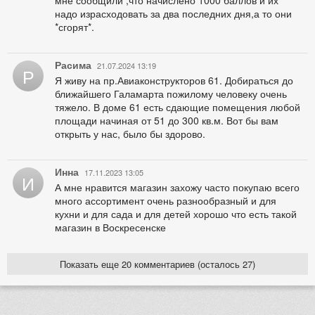
мне сообщили ,что начислено 1000 баллов и их
надо израсходовать за два последних дня,а то они
*сгорят*.
Расима
21.07.2024 13:19
Р
Я живу на пр.Авиаконструкторов 61. Добираться до
ближайшего Галамарта пожилому человеку очень
тяжело. В доме 61 есть сдающие помещения любой
площади начиная от 51 до 300 кв.м. Вот бы вам
открыть у нас, было бы здорово.
Инна
17.11.2023 13:05
И
А мне нравится магазин захожу часто покупаю всего
много ассортимент очень разнообразный и для
кухни и для сада и для детей хорошо что есть такой
магазин в Воскресенске
Показать еще 20 комментариев (осталось 27)