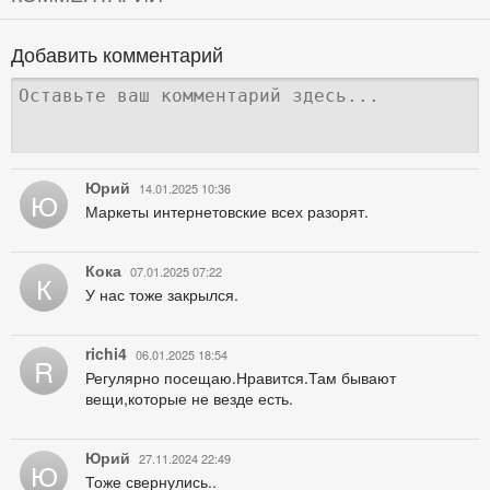
Добавить комментарий
Юрий
14.01.2025 10:36
Ю
Маркеты интернетовские всех разорят.
Кока
07.01.2025 07:22
К
У нас тоже закрылся.
richi4
06.01.2025 18:54
R
Регулярно посещаю.Нравится.Там бывают
вещи,которые не везде есть.
Юрий
27.11.2024 22:49
Ю
Тоже свернулись..