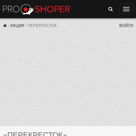
Поиск
Нави
/
АКЦИИ
/
ПЕРЕКРЕСТОК
ВОЙТИ
«ПЕРЕКРЕСТОК»