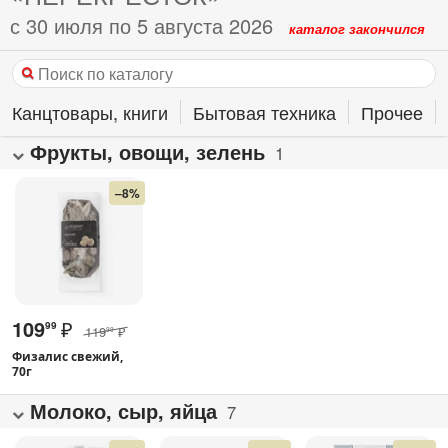
с 30 июля по 5 августа 2026
каталог закончился
Канцтовары, книги
Бытовая техника
Прочее
Фрукты, овощи, зелень
1
–8%
109
₽
99
119
₽
99
Физалис свежий,
70г
Молоко, сыр, яйца
7