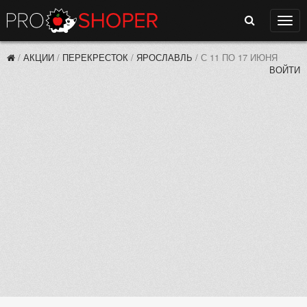
Поиск
Нави
/
АКЦИИ
/
ПЕРЕКРЕСТОК
/
ЯРОСЛАВЛЬ
/
С 11 ПО 17 ИЮНЯ
ВОЙТИ